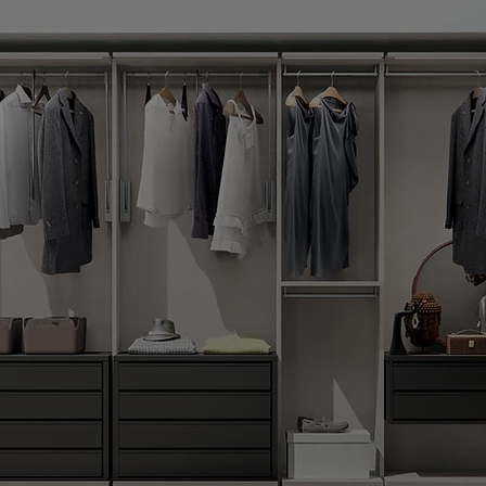
 NOSTRI PRODOT
Zona Giorno
Arredo Bagni