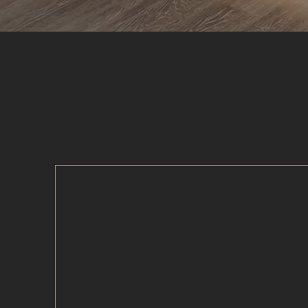
Nuovi Spazi Arredamenti