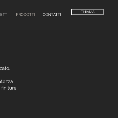
CHIAMA
ETTI
PRODOTTI
CONTATTI
zato,
atezza
finiture