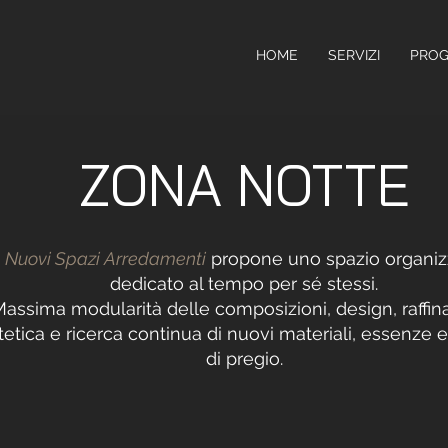
HOME
SERVIZI
PROG
ZONA NOTTE
Nuovi Spazi Arredamenti
propone uno spazio organiz
dedicato al tempo per sé stessi.
assima modularità delle composizioni, design, raffin
tetica e ricerca continua di nuovi materiali, essenze e 
di pregio.