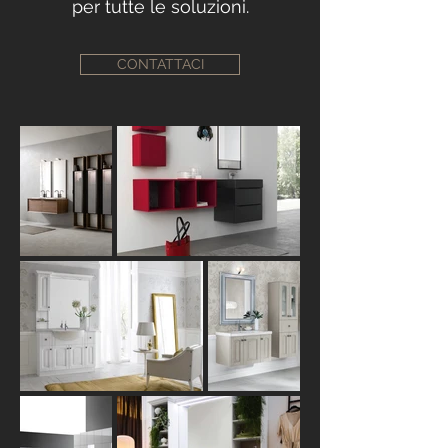
per tutte le soluzioni.
CONTATTACI